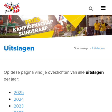
Uitslagen
Slingeraap
Uitslagen
Op deze pagina vind je overzichten van alle
uitslagen
per jaar:
2025
2024
2023