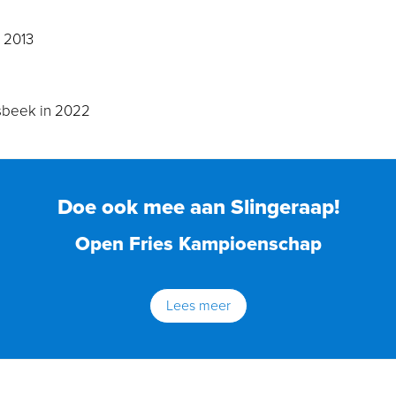
 2013
sbeek in 2022
Doe ook mee aan Slingeraap!
Open Fries Kampioenschap
Lees meer