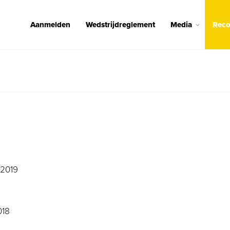
Aanmelden
Wedstrijdreglement
Media
Reco
 2019
018