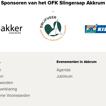
Sponsoren van het OFK Slingeraap Akkrum
--
.
Evenementen in Akkrum
e
Agenda
en
Jubileum
 worden
verklaring
ene Voorwaarden