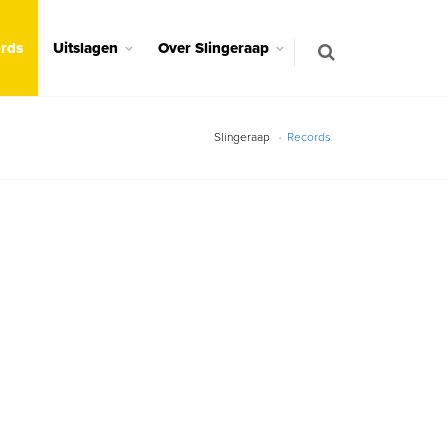
rds
Uitslagen
Over Slingeraap
Slingeraap
Records