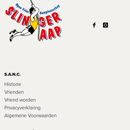
S.A.N.C.
Historie
Vrienden
Vriend worden
Privacyverklaring
Algemene Voorwaarden